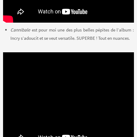
Cannibale
est pour moi une des plus belles pépites de l’album :
Incry s’adoucit et se veut versatile. SUPERBE ! Tout en nuances.