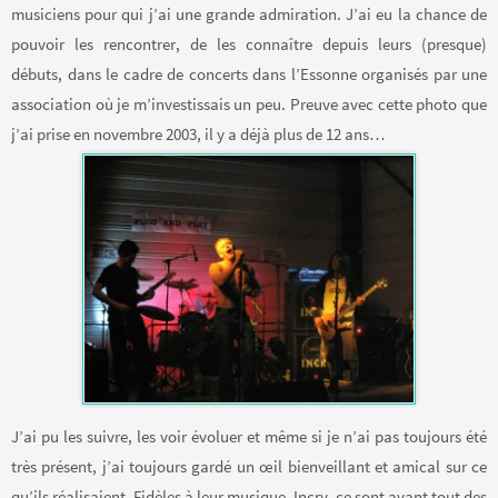
musiciens pour qui j’ai une grande admiration. J’ai eu la chance de
pouvoir les rencontrer, de les connaître depuis leurs (presque)
débuts, dans le cadre de concerts dans l’Essonne organisés par une
association où je m’investissais un peu. Preuve avec cette photo que
j’ai prise en novembre 2003, il y a déjà plus de 12 ans…
J’ai pu les suivre, les voir évoluer et même si je n’ai pas toujours été
très présent, j’ai toujours gardé un œil bienveillant et amical sur ce
qu’ils réalisaient. Fidèles à leur musique, Incry, ce sont avant tout des