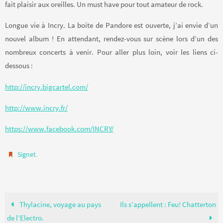
fait plaisir aux oreilles. Un must have pour tout amateur de rock.
Longue vie à Incry. La boite de Pandore est ouverte, j’ai envie d’un
nouvel album ! En attendant, rendez-vous sur scène lors d’un des
nombreux concerts à venir. Pour aller plus loin, voir les liens ci-
dessous :
http://incry.bigcartel.com/
http://www.incry.fr/
https://www.facebook.com/INCRY/
.
Signet
Thylacine, voyage au pays
Ils s’appellent : Feu! Chatterton
de l’Electro.