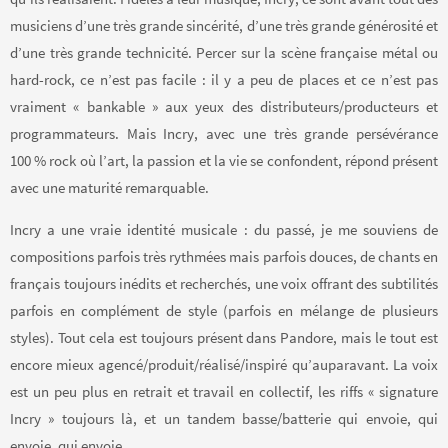
musiciens d’une très grande sincérité, d’une très grande générosité et
d’une très grande technicité. Percer sur la scène française métal ou
hard-rock, ce n’est pas facile : il y a peu de places et ce n’est pas
vraiment « bankable » aux yeux des distributeurs/producteurs et
programmateurs. Mais Incry, avec une très grande persévérance
100 % rock où l’art, la passion et la vie se confondent, répond présent
avec une maturité remarquable.
Incry a une vraie identité musicale : du passé, je me souviens de
compositions parfois très rythmées mais parfois douces, de chants en
français toujours inédits et recherchés, une voix offrant des subtilités
parfois en complément de style (parfois en mélange de plusieurs
styles). Tout cela est toujours présent dans Pandore, mais le tout est
encore mieux agencé/produit/réalisé/inspiré qu’auparavant. La voix
est un peu plus en retrait et travail en collectif, les riffs « signature
Incry » toujours là, et un tandem basse/batterie qui envoie, qui
envoie, qui envoie.