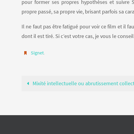
pour former ses propres hypothèses et suivre S
propre passé, sa propre vie, brisant parfois sa car
Il ne faut pas être fatigué pour voir ce film et il 
dont il est tiré. Si c’est votre cas, je vous le cons
Signet
.
Mixité intellectuelle ou abrutissement collect