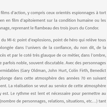
 films d’action, y compris ceux orientés espionnages à tort
 en film d’apitoiement sur la condition humaine ou les
onnage, reprenant le flambeau des trois jours du Condor.
n du MI-6: point d’explosions, point de héro qui relève tous
e plongée dans l’univers de la confiance, du non dit, de la
ccès et par le coté très glauque de ce métier, dans l’ombre,
ice parfois noble, souvent discutable. Avec des personnages
ormidables (Gary Oldman, John Hurt, Colin Firth, Benedict
 plonge dans cette atmosphère des années 70 en suivant
t. La réalisation se veut au service de cette atmosphère
 y est. Le rythme est lent et nécessaire pour permettre au
 (nombre de personnages, relations, situations, etc…) tant