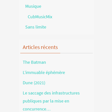
Musique
CubMusicMix
Sans limite
Articles récents
The Batman
L’immuable éphémère
Dune (2021)
Le saccage des infrastructures
publiques par la mise en
concurrence…