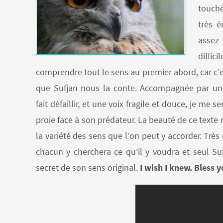
touché
très é
assez 
diff
comprendre tout le sens au premier abord, car c’
que Sufjan nous la conte. Accompagnée par un
fait défaillir, et une voix fragile et douce, je me
proie face à son prédateur. La beauté de ce texte 
la variété des sens que l’on peut y accorder. Trè
chacun y cherchera ce qu’il y voudra et seul Su
secret de son sens original.
I wish I knew. Bless 