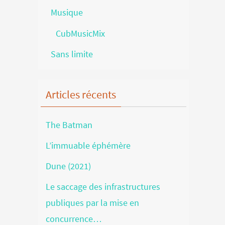
Musique
CubMusicMix
Sans limite
Articles récents
The Batman
L’immuable éphémère
Dune (2021)
Le saccage des infrastructures
publiques par la mise en
concurrence…