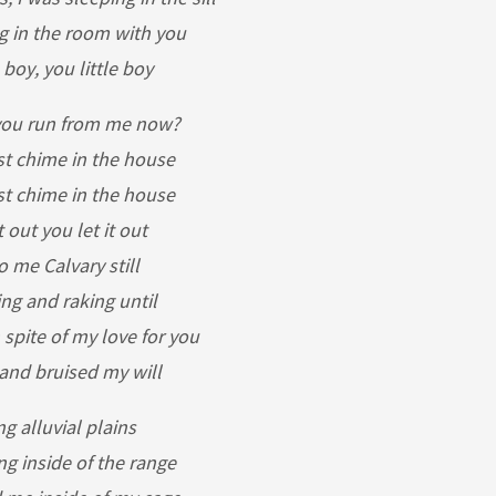
g in the room with you
 boy, you little boy
ou run from me now?
st chime in the house
st chime in the house
t out you let it out
 me Calvary still
ng and raking until
 spite of my love for you
 and bruised my will
g alluvial plains
g inside of the range