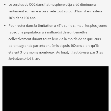
Le surplus de CO2 dans l’atmosphère déjà créé diminuera
lentement et même si on arrête tout aujourd’hui : il en restera
40% dans 100 ans.
Pour rester dans la limitation à +2°c sur le climat : les plus jeunes
(avec une population à 7 milliards) devront émettre
collectivement durant toute leur vie la moitié de ce que leurs
parents/grands-parents ont émis depuis 100 ans alors qu’ils
étaient 3 fois moins nombreux. Au final, il faut diviser par 3 les
émissions d’ici à 2050.