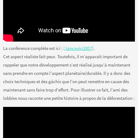
La conférence complète est ici :
[Jancovici2017]
.
Cet aspect réaliste fait peur. Toutefois, il m’apparaît important de
rappeler que notre développement s’est réalisé jusqu’à maintenant
sans prendre en compte l’aspect planétaire/durable. Il y a donc des
choix techniques et des gâchis que l’on peut remettre en cause dès
maintenant sans faire trop d’effort. Pour illustrer ce fait, l’ami des
lobbies nous raconte une petite histoire à propos de la déforestation :