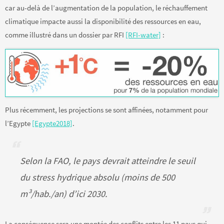
car au-delà de l’augmentation de la population, le réchauffement
climatique impacte aussi la disponibilité des ressources en eau,
comme illustré dans un dossier par RFI
[RFI-water]
:
Plus récemment, les projections se sont affinées, notamment pour
l’Egypte
[Egypte2018]
.
Selon la FAO, le pays devrait atteindre le seuil
du stress hydrique absolu (moins de 500
m³/hab./an) d’ici 2030.
La conséquence sera une montée des conflits entre les 11 pays qui