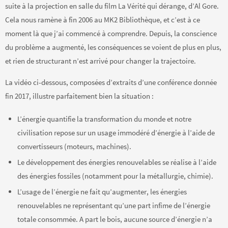
suite à la projection en salle du film La Vérité qui dérange, d’Al Gore.
Cela nous ramène à fin 2006 au MK2 Bibliothèque, et c’est à ce
moment là que j’ai commencé à comprendre. Depuis, la conscience
du problème a augmenté, les conséquences se voient de plus en plus,
et rien de structurant n’est arrivé pour changer la trajectoire.
La vidéo ci-dessous, composées d’extraits d’une conférence donnée
fin 2017, illustre parfaitement bien la situation :
L’énergie quantifie la transformation du monde et notre
civilisation repose sur un usage immodéré d’énergie à l’aide de
convertisseurs (moteurs, machines).
Le développement des énergies renouvelables se réalise à l’aide
des énergies fossiles (notamment pour la métallurgie, chimie).
L’usage de l’énergie ne fait qu’augmenter, les énergies
renouvelables ne représentant qu’une part infime de l’énergie
totale consommée. A part le bois, aucune source d’énergie n’a