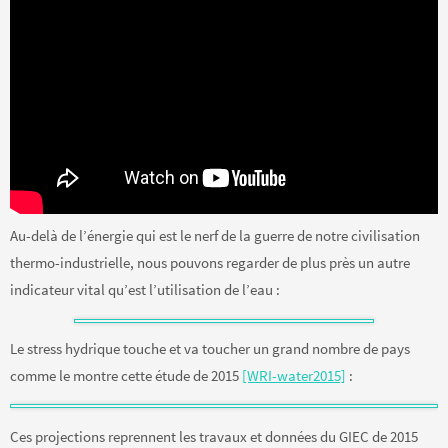
Au-delà de l’énergie qui est le nerf de la guerre de notre civilisation
thermo-industrielle, nous pouvons regarder de plus près un autre
indicateur vital qu’est l’utilisation de l’eau :
Le stress hydrique touche et va toucher un grand nombre de pays
comme le montre cette étude de 2015
[WRI-water2015]
:
Ces projections reprennent les travaux et données du GIEC de 2015